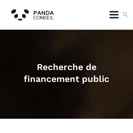
Skip
to
content
Recherche de
financement public