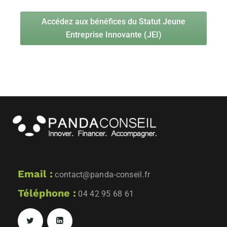
Accédez aux bénéfices du Statut Jeune
Entreprise Innovante (JEI)
Email :
contact@panda-conseil.fr
Téléphone :
04 42 95 68 61